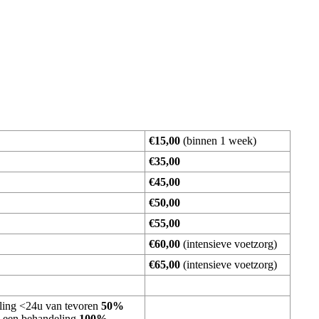
€15,00
(binnen 1 week)
€35,00
€45,00
€50,00
€55,00
€60,00
(intensieve voetzorg)
€65,00
(intensieve voetzorg)
ling <24u van tevoren
50%
an een behandeling
100%