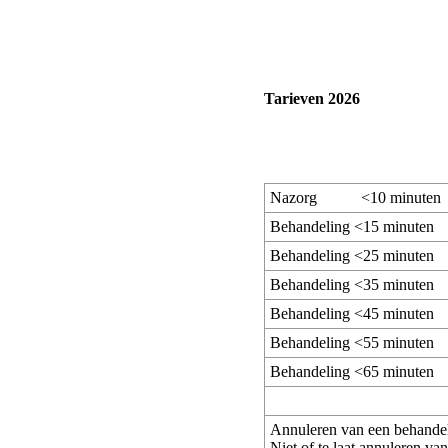
Tarieven 2026
Nazorg <10 minuten
Behandeling <15 minuten
Behandeling <25 minuten
Behandeling <35 minuten
Behandeling <45 minuten
Behandeling <55 minuten
Behandeling <65 minuten
Annuleren van een behande
Niet of te laat annuleren v